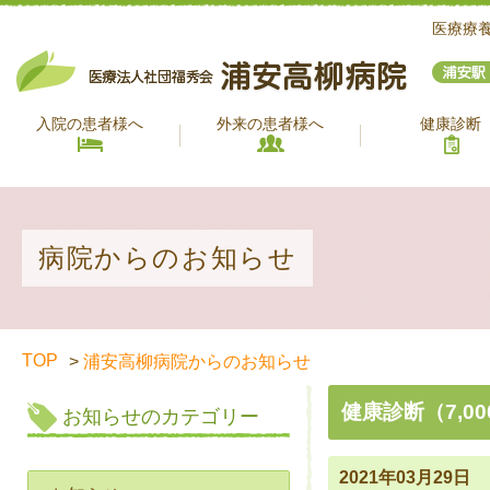
医療療
入院の患者様へ
外来の患者様へ
健康診断
医療関係者様へ
入院先をお探しの
お見舞いの方へ
入院設備
マイナンバーカード
ご家族様へ
健康保険証
病院からのお知らせ
TOP
浦安高柳病院からのお知らせ
健康診断（7,0
お知らせのカテゴリー
2021年03月29日