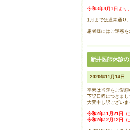
令和3年4月1日よ
1月までは通常通り
患者様にはご迷惑を
新井医師休診の
2020年11月14日
平素は当院をご愛顧
下記日程につきまし
大変申し訳ございま
令和2年11月21日（
令和2年12月12
日（